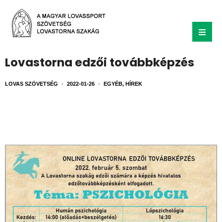
Lovastorna edzői továbbképzés
LOVAS SZÖVETSÉG
•
2022-01-26
•
EGYÉB
,
HÍREK