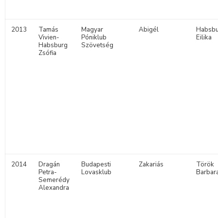
2013
Tamás
Magyar
Abigél
Habsbu
Vivien-
Póniklub
Eilika
Habsburg
Szövetség
Zsófia
2014
Dragán
Budapesti
Zakariás
Török
Petra-
Lovasklub
Barbar
Semerédy
Alexandra