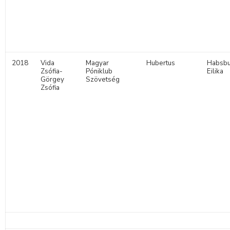
2018
Vida
Magyar
Hubertus
Habsbu
Zsófia-
Póniklub
Eilika
Görgey
Szövetség
Zsófia