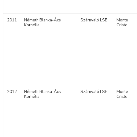
2011
Németh Blanka-Ács
Szárnyaló LSE
Monte
Kornélia
Cristo
2012
Németh Blanka-Ács
Szárnyaló LSE
Monte
Kornélia
Cristo