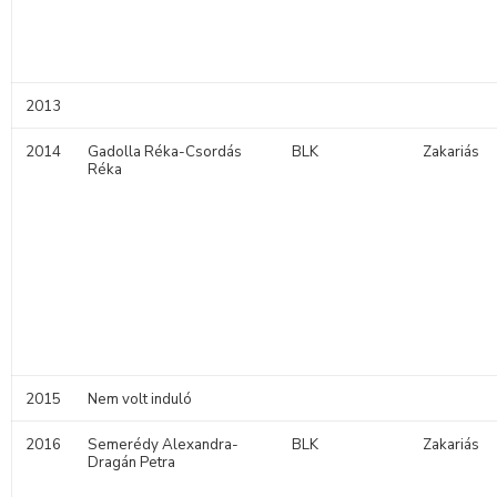
2013
2014
Gadolla Réka-Csordás
BLK
Zakariás
Réka
2015
Nem volt induló
2016
Semerédy Alexandra-
BLK
Zakariás
Dragán Petra