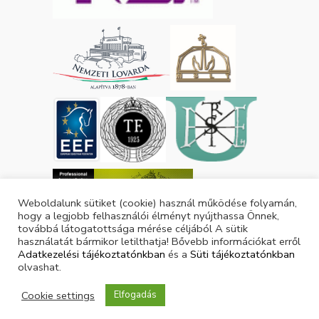
Weboldalunk sütiket (cookie) használ működése folyamán,
hogy a legjobb felhasználói élményt nyújthassa Önnek,
továbbá látogatottsága mérése céljából A sütik
használatát bármikor letilthatja! Bővebb információkat erről
Adatkezelési tájékoztatónkban
és a
Süti tájékoztatónkban
olvashat.
Cookie settings
Elfogadás