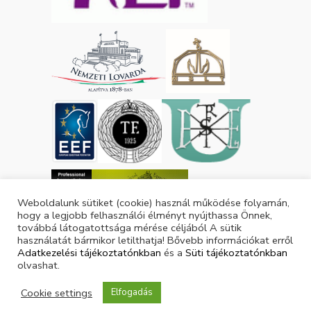
Weboldalunk sütiket (cookie) használ működése folyamán,
hogy a legjobb felhasználói élményt nyújthassa Önnek,
továbbá látogatottsága mérése céljából A sütik
használatát bármikor letilthatja! Bővebb információkat erről
Adatkezelési tájékoztatónkban
és a
Süti tájékoztatónkban
olvashat.
Cookie settings
Elfogadás