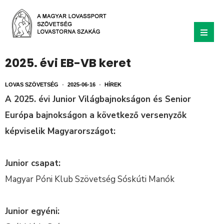
2025. évi EB-VB keret
LOVAS SZÖVETSÉG
•
2025-06-16
•
HÍREK
A 2025. évi Junior Világbajnokságon és Senior
Európa bajnokságon a következő versenyzők
képviselik Magyarországot:
Junior csapat:
Magyar Póni Klub Szövetség Sóskúti Manók
Junior egyéni: