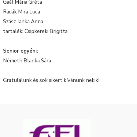
Gaál Mária Gréta
Radák Mira Luca
Szász Janka Anna
tartalék: Csipkereki Brigitta
Senior egyéni:
Németh Blanka Sára
Gratulálunk és sok sikert kívánunk nekik!