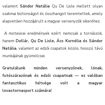
valamint
Sándor Natália
Qu De Lisle mellett olyan
szakmai biztonságot és összhangot teremtettek, amely
alapvetően hozzájárult a magyar versenyzők sikeréhez.
A motesicei eredmények ezért nemcsak a tornászok,
hanem
Dollár, Qu De Lisle, Ács Kornélia és Sándor
Natália
, valamint az edzői csapatok közös, hosszú távú
munkájának gyümölcsei.
Gratulálunk minden versenyzőnek, lónak,
futószárazónak és edzői csapatnak — ez valóban
fantasztikus hétvége volt a magyar
lovastornasport számára!