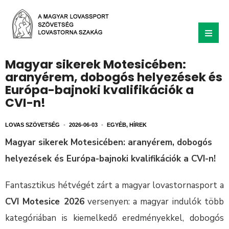
Magyar sikerek Motesicében:
aranyérem, dobogós helyezések és
Európa-bajnoki kvalifikációk a
CVI-n!
LOVAS SZÖVETSÉG
•
2026-06-03
•
EGYÉB
,
HÍREK
Magyar sikerek Motesicében: aranyérem, dobogós
helyezések és Európa-bajnoki kvalifikációk a CVI-n!
Fantasztikus hétvégét zárt a magyar lovastornasport a
CVI Motesice 2026
versenyen: a magyar indulók több
kategóriában is kiemelkedő eredményekkel, dobogós