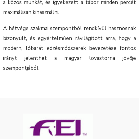
a közös munkát, és igyekezett a tábor minden percét
maximálisan kihasználni.
A hétvége szakmai szempontból rendkívül hasznosnak
bizonyult, és egyértelműen rávilágított arra, hogy a
modern, lóbarát edzésmódszerek bevezetése fontos
irányt jelenthet a magyar lovastorna jövője
szempontjából.