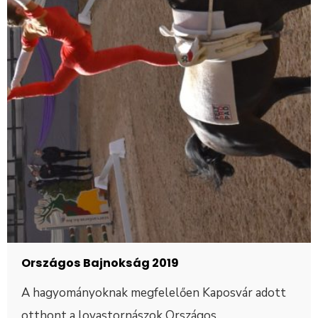
Országos Bajnokság 2019
A hagyományoknak megfelelően Kaposvár adott
otthont a lovastornászok Országos