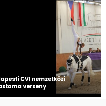
apesti CVI nemzetközi
astorna verseny