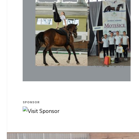
SPONSOR