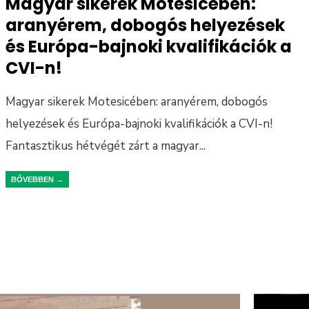
Magyar sikerek Motesicében:
aranyérem, dobogós helyezések
és Európa-bajnoki kvalifikációk a
CVI-n!
Magyar sikerek Motesicében: aranyérem, dobogós
helyezések és Európa-bajnoki kvalifikációk a CVI-n!
Fantasztikus hétvégét zárt a magyar
...
BŐVEBBEN →