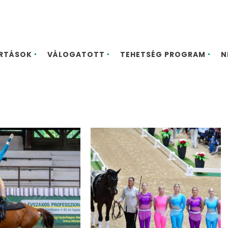
ARTÁSOK
VÁLOGATOTT
TEHETSÉG PROGRAM
N