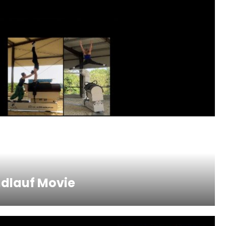
dlauf Movie