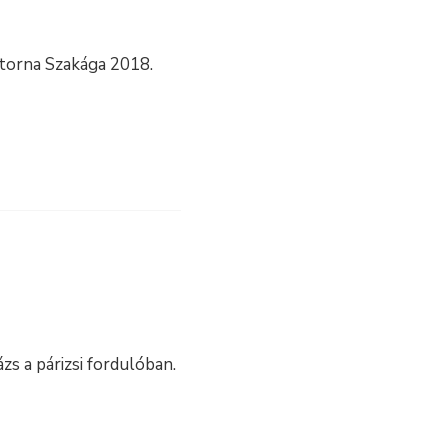
storna Szakága 2018.
s a párizsi fordulóban.