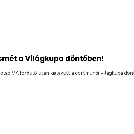
ismét a Világkupa döntőben!
tolsó VK forduló után kialakult a dortmundi Világkupa dön