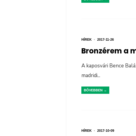
HÍREK
•
2017-11-26
Bronzérem a m
A kaposvári Bence Balá
madridi
...
BŐVEBBEN →
HÍREK
•
2017-10-09