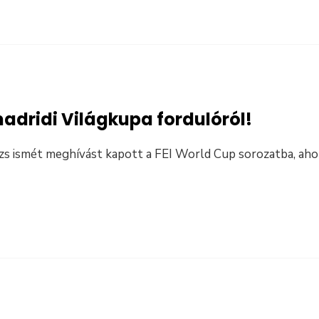
adridi Világkupa fordulóról!
zs ismét meghívást kapott a FEI World Cup sorozatba, ahol