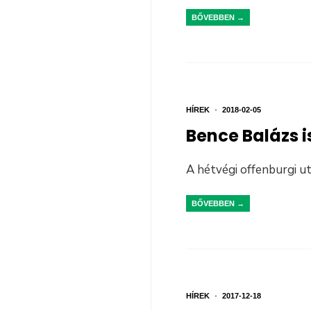
BŐVEBBEN →
HÍREK
•
2018-02-05
Bence Balázs 
A hétvégi offenburgi u
BŐVEBBEN →
HÍREK
•
2017-12-18