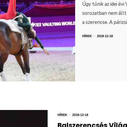
Úgy tűnik az idei évi
sorozatban nem állt
a szerencse. A párizs
HÍREK
•
2018-12-18
HÍREK
•
2018-12-18
Balszerencsés Vilá