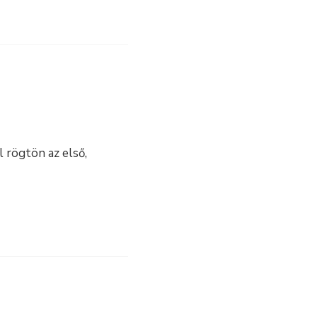
 rögtön az első,