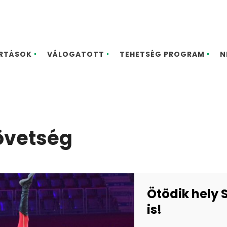
ARTÁSOK
VÁLOGATOTT
TEHETSÉG PROGRAM
N
övetség
Ötödik hely 
is!