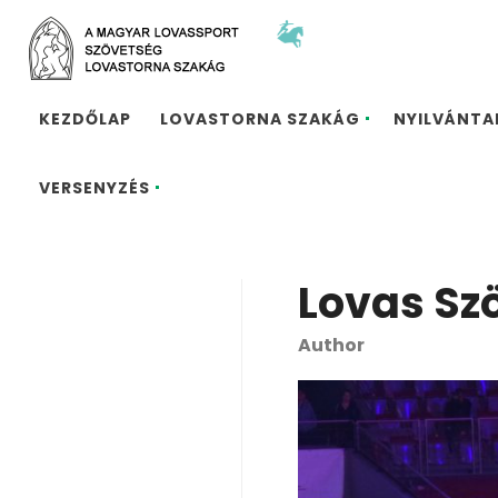
KEZDŐLAP
LOVASTORNA SZAKÁG
NYILVÁNT
VERSENYZÉS
Lovas Sz
Author